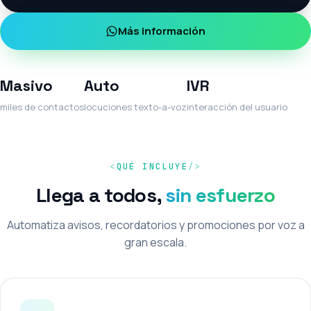
Más información
Masivo
Auto
IVR
miles de contactos
locuciones texto-a-voz
interacción del usuario
QUÉ INCLUYE
Llega a todos,
sin esfuerzo
Automatiza avisos, recordatorios y promociones por voz a
gran escala.