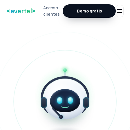
Acceso
<
evertel
>
Demo gratis
clientes